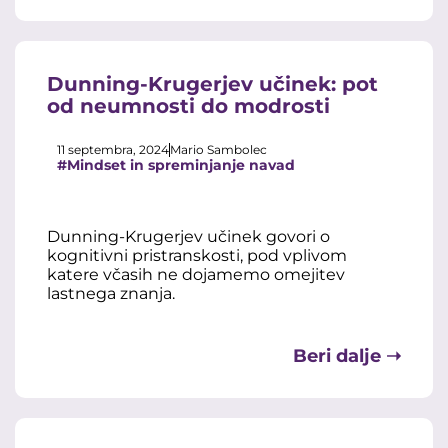
Dunning-Krugerjev učinek: pot
od neumnosti do modrosti
11 septembra, 2024
Mario Sambolec
#Mindset in spreminjanje navad
Dunning-Krugerjev učinek govori o
kognitivni pristranskosti, pod vplivom
katere včasih ne dojamemo omejitev
lastnega znanja.
Beri dalje ➝