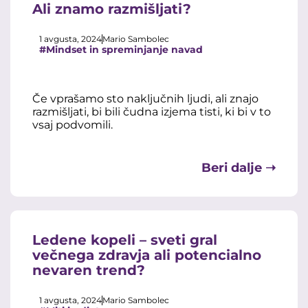
Ali znamo razmišljati?
1 avgusta, 2024
Mario Sambolec
#Mindset in spreminjanje navad
Če vprašamo sto naključnih ljudi, ali znajo
razmišljati, bi bili čudna izjema tisti, ki bi v to
vsaj podvomili.
Beri dalje ➝
Ledene kopeli – sveti gral
večnega zdravja ali potencialno
nevaren trend?
1 avgusta, 2024
Mario Sambolec