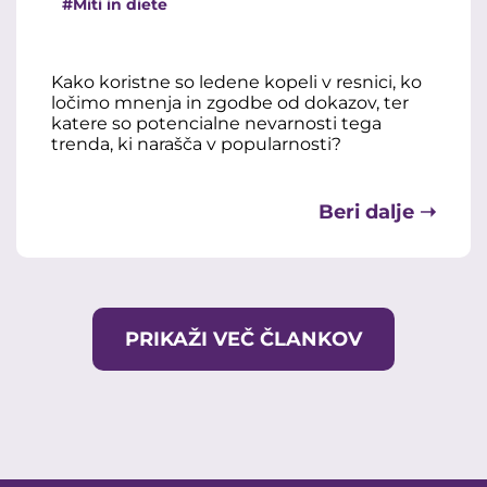
#Miti in diete
Kako koristne so ledene kopeli v resnici, ko
ločimo mnenja in zgodbe od dokazov, ter
katere so potencialne nevarnosti tega
trenda, ki narašča v popularnosti?
Beri dalje ➝
PRIKAŽI VEČ ČLANKOV