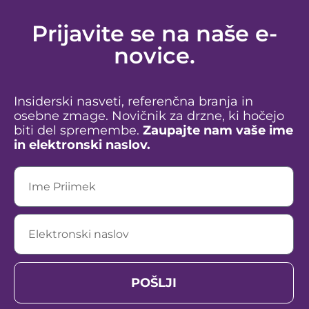
Prijavite se na naše e-
novice.
Insiderski nasveti, referenčna branja in
osebne zmage. Novičnik za drzne, ki hočejo
biti del spremembe.
Zaupajte nam vaše ime
in elektronski naslov.
POŠLJI