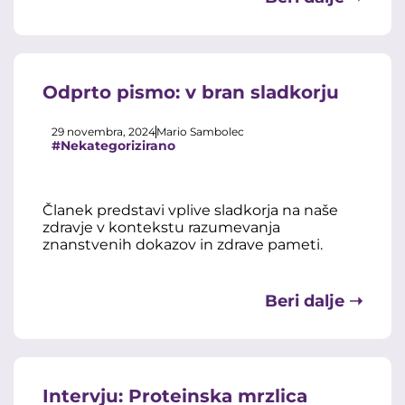
Odprto pismo: v bran sladkorju
29 novembra, 2024
Mario Sambolec
#Nekategorizirano
Članek predstavi vplive sladkorja na naše
zdravje v kontekstu razumevanja
znanstvenih dokazov in zdrave pameti.
Beri dalje ➝
Intervju: Proteinska mrzlica