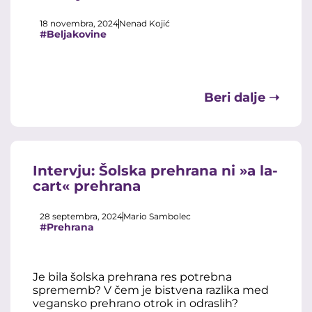
18 novembra, 2024
Nenad Kojić
#Beljakovine
Beri dalje ➝
Intervju: Šolska prehrana ni »a la-
cart« prehrana
28 septembra, 2024
Mario Sambolec
#Prehrana
Je bila šolska prehrana res potrebna
sprememb? V čem je bistvena razlika med
vegansko prehrano otrok in odraslih?