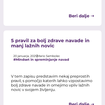
Beri dalje ➝
5 pravil za bolj zdrave navade in
manj lažnih novic
20 januarja, 2025
Mario Sambolec
#Mindset in spreminjanje navad
V tem zapisu predstavim nekaj preprostih
pravil, s pomočjo katerih lahko vzpostavimo
bolj zdrave navade in omejimo vpliv lažnih
novic v svojem življenju.
Beri dalje ➝