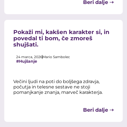
Beri dalje ➝
Pokaži mi, kakšen karakter si, in
povedal ti bom, če zmoreš
shujšati.
24 marca, 2026
Mario Sambolec
#Hujšanje
Večini ljudi na poti do boljšega zdravja,
počutja in telesne sestave ne stoji
pomanjkanje znanja, marveč karakterja.
Beri dalje ➝