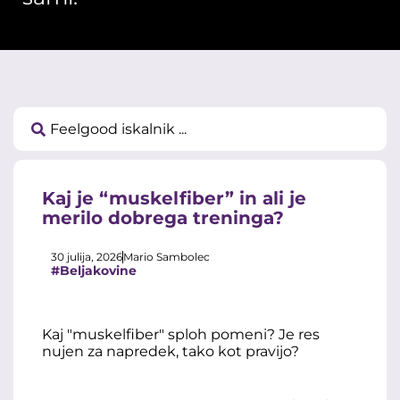
Kaj je “muskelfiber” in ali je
merilo dobrega treninga?
30 julija, 2026
Mario Sambolec
#Beljakovine
Kaj "muskelfiber" sploh pomeni? Je res
nujen za napredek, tako kot pravijo?