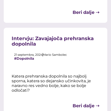
Beri dalje ➝
Intervju: Zavajajoča prehranska
dopolnila
21 septembra, 2024
Mario Sambolec
#Dopolnila
Katera prehranska dopolnila so najbolj
sporna, katera so dejansko učinkovita, je
naravno res vedno bolje, kako se bolje
odločati?
Beri dalje ➝