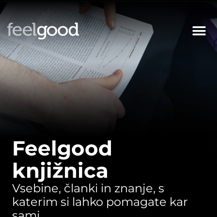
Feelgood
knjižnica
Vsebine, članki in znanje, s
katerim si lahko pomagate kar
sami.