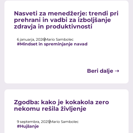
Nasveti za menedžerje: trendi pri
prehrani in vadbi za izboljšanje
zdravja in produktivnosti
6 januarja, 2026
Mario Sambolec
#Mindset in spreminjanje navad
Beri dalje ➝
Zgodba: kako je kokakola zero
nekomu rešila življenje
9 septembra, 2025
Mario Sambolec
#Hujšanje