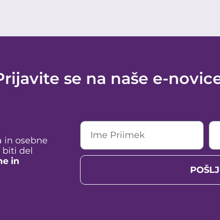
Prijavite se na naše e-novice
a in osebne
biti del
e in
POŠLJ