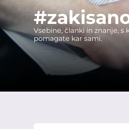
#zakisano
Vsebine, članki in znanje, s 
pomagate kar sami.