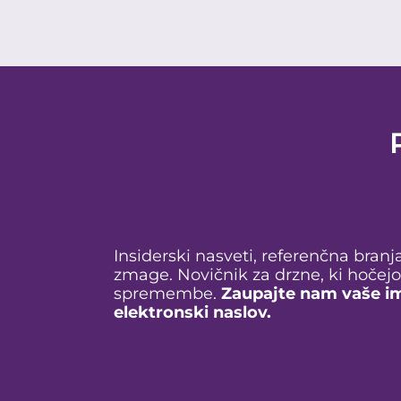
Insiderski nasveti, referenčna branj
zmage. Novičnik za drzne, ki hočejo 
spremembe.
Zaupajte nam vaše im
elektronski naslov.