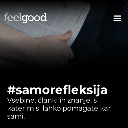
#samorefleksija
Vsebine, članki in znanje, s
katerim si lahko pomagate kar
sami.