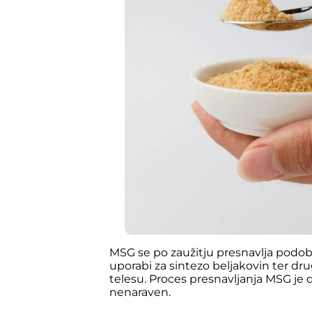
MSG se po zaužitju presnavlja podob
uporabi za sintezo beljakovin ter dr
telesu. Proces presnavljanja MSG je 
nenaraven.