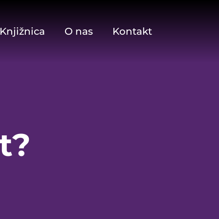
Knjižnica
O nas
Kontakt
t?