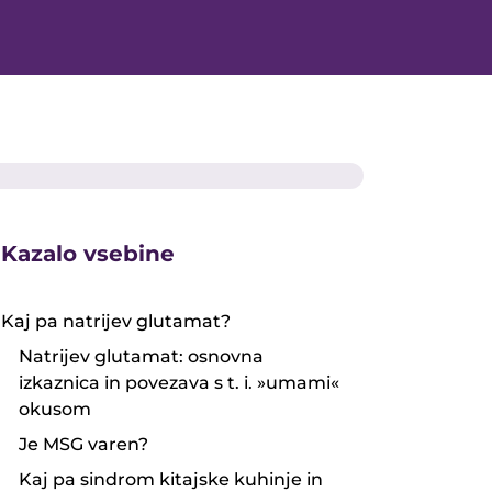
Kazalo vsebine
Kaj pa natrijev glutamat?
Natrijev glutamat: osnovna
izkaznica in povezava s t. i. »umami«
okusom
Je MSG varen?
Kaj pa sindrom kitajske kuhinje in