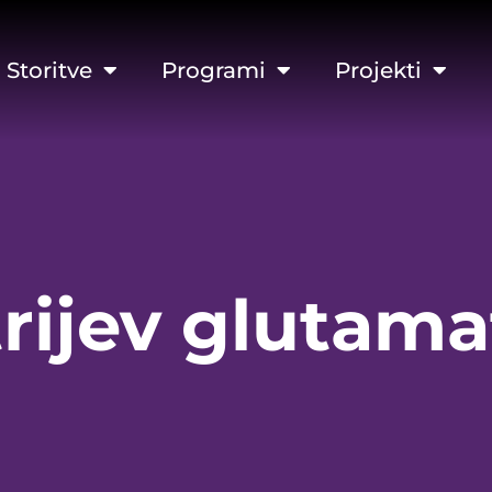
Storitve
Programi
Projekti
trijev glutama