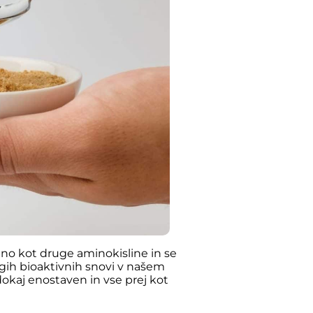
no kot druge aminokisline in se
ugih bioaktivnih snovi v našem
dokaj enostaven in vse prej kot