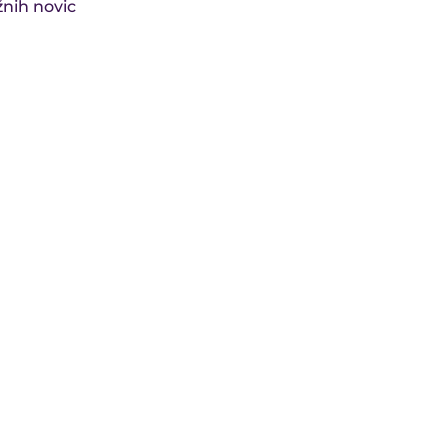
žnih novic