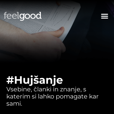
#Hujšanje
Vsebine, članki in znanje, s
katerim si lahko pomagate kar
sami.