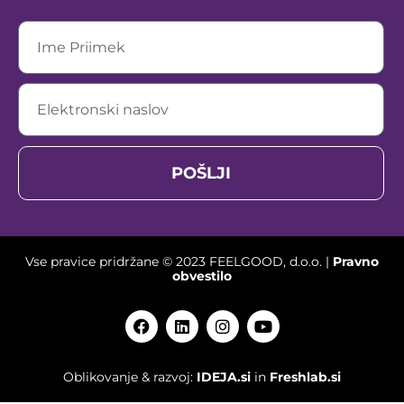
POŠLJI
Vse pravice pridržane © 2023 FEELGOOD, d.o.o. |
Pravno
obvestilo
Oblikovanje & razvoj:
IDEJA.si
in
Freshlab.si