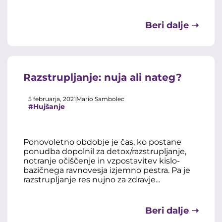
Beri dalje ➝
Razstrupljanje: nuja ali nateg?
5 februarja, 2021
Mario Sambolec
#Hujšanje
Ponovoletno obdobje je čas, ko postane
ponudba dopolnil za detox/razstrupljanje,
notranje očiščenje in vzpostavitev kislo-
bazičnega ravnovesja izjemno pestra. Pa je
razstrupljanje res nujno za zdravje...
Beri dalje ➝