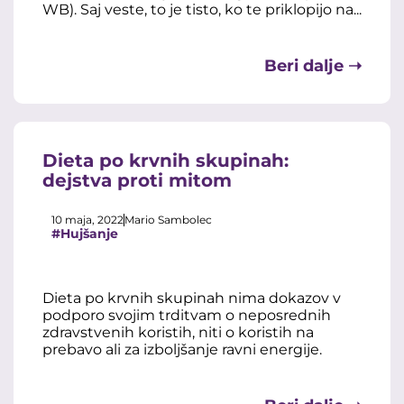
WB). Saj veste, to je tisto, ko te priklopijo na...
Beri dalje ➝
Dieta po krvnih skupinah:
dejstva proti mitom
10 maja, 2022
Mario Sambolec
#Hujšanje
Dieta po krvnih skupinah nima dokazov v
podporo svojim trditvam o neposrednih
zdravstvenih koristih, niti o koristih na
prebavo ali za izboljšanje ravni energije.