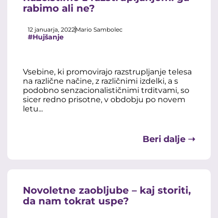
rabimo ali ne?
12 januarja, 2022
Mario Sambolec
#Hujšanje
Vsebine, ki promovirajo razstrupljanje telesa
na različne načine, z različnimi izdelki, a s
podobno senzacionalističnimi trditvami, so
sicer redno prisotne, v obdobju po novem
letu...
Beri dalje ➝
Novoletne zaobljube – kaj storiti,
da nam tokrat uspe?