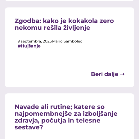
Zgodba: kako je kokakola zero
nekomu rešila življenje
9 septembra, 2025
Mario Sambolec
#Hujšanje
Beri dalje ➝
Navade ali rutine; katere so
najpomembnejše za izboljšanje
zdravja, počutja in telesne
sestave?