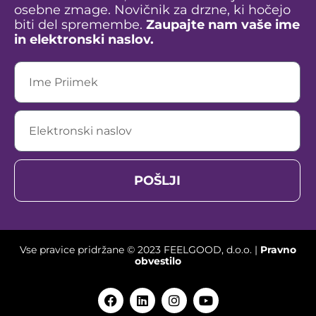
osebne zmage. Novičnik za drzne, ki hočejo
biti del spremembe.
Zaupajte nam vaše ime
in elektronski naslov.
POŠLJI
Vse pravice pridržane © 2023 FEELGOOD, d.o.o. |
Pravno
obvestilo