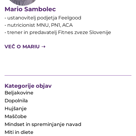
Mario Sambolec
• ustanovitelj podjetja Feelgood
• nutricionist MNU, PN1, ACA
• trener in predavatelj Fitnes zveze Slovenije
VEČ O MARIU ➝
Kategorije objav
Beljakovine
Dopolnila
Hujšanje
Maščobe
Mindset in spreminjanje navad
Miti in diete