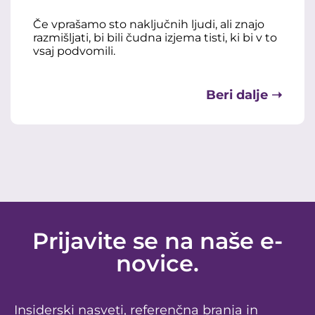
Če vprašamo sto naključnih ljudi, ali znajo
razmišljati, bi bili čudna izjema tisti, ki bi v to
vsaj podvomili.
Beri dalje ➝
Prijavite se na naše e-
novice.
Insiderski nasveti, referenčna branja in