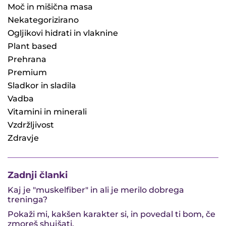
Moč in mišična masa
Nekategorizirano
Ogljikovi hidrati in vlaknine
Plant based
Prehrana
Premium
Sladkor in sladila
Vadba
Vitamini in minerali
Vzdržljivost
Zdravje
Zadnji članki
Kaj je "muskelfiber" in ali je merilo dobrega
treninga?
Pokaži mi, kakšen karakter si, in povedal ti bom, če
zmoreš shujšati.