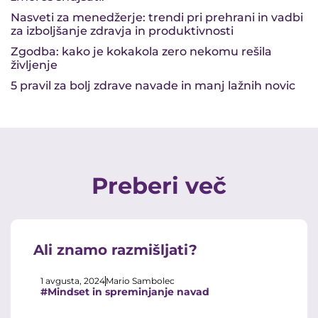
Nasveti za menedžerje: trendi pri prehrani in vadbi
za izboljšanje zdravja in produktivnosti
Zgodba: kako je kokakola zero nekomu rešila
življenje
5 pravil za bolj zdrave navade in manj lažnih novic
Preberi več
Ali znamo razmišljati?
1 avgusta, 2024
Mario Sambolec
#Mindset in spreminjanje navad