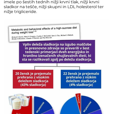
imele po šestih tednih nižji krvni tlak, nižji krvni
sladkor na tešče, nižji skupni in LDL holesterol ter
nižje trigliceride.