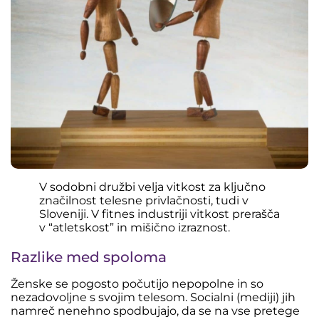
V sodobni družbi velja vitkost za ključno
značilnost telesne privlačnosti, tudi v
Sloveniji. V fitnes industriji vitkost prerašča
v “atletskost” in mišično izraznost.
Razlike med spoloma
Ženske se pogosto počutijo nepopolne in so
nezadovoljne s svojim telesom. Socialni (mediji) jih
namreč nenehno spodbujajo, da se na vse pretege