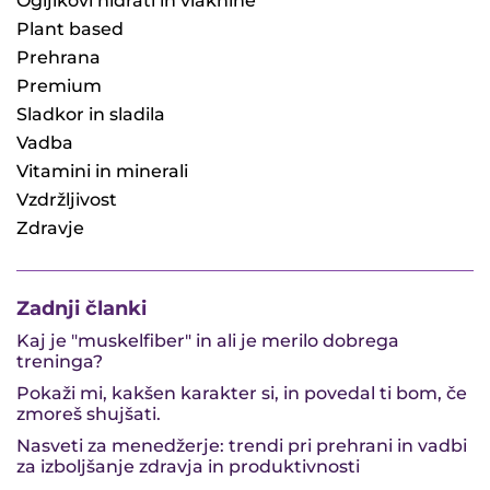
Ogljikovi hidrati in vlaknine
Plant based
Prehrana
Premium
Sladkor in sladila
Vadba
Vitamini in minerali
Vzdržljivost
Zdravje
Zadnji članki
Kaj je "muskelfiber" in ali je merilo dobrega
treninga?
Pokaži mi, kakšen karakter si, in povedal ti bom, če
zmoreš shujšati.
Nasveti za menedžerje: trendi pri prehrani in vadbi
za izboljšanje zdravja in produktivnosti