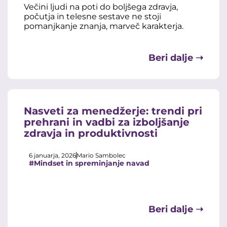
Večini ljudi na poti do boljšega zdravja,
počutja in telesne sestave ne stoji
pomanjkanje znanja, marveč karakterja.
Beri dalje ➝
Nasveti za menedžerje: trendi pri
prehrani in vadbi za izboljšanje
zdravja in produktivnosti
6 januarja, 2026
Mario Sambolec
#Mindset in spreminjanje navad
Beri dalje ➝