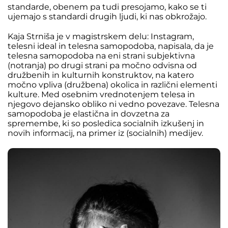
standarde, obenem pa tudi presojamo, kako se ti
ujemajo s standardi drugih ljudi, ki nas obkrožajo.
Kaja Strniša je v magistrskem delu: Instagram,
telesni ideal in telesna samopodoba, napisala, da je
telesna samopodoba na eni strani subjektivna
(notranja) po drugi strani pa močno odvisna od
družbenih in kulturnih konstruktov, na katero
močno vpliva (družbena) okolica in različni elementi
kulture. Med osebnim vrednotenjem telesa in
njegovo dejansko obliko ni vedno povezave. Telesna
samopodoba je elastična in dovzetna za
spremembe, ki so posledica socialnih izkušenj in
novih informacij, na primer iz (socialnih) medijev.