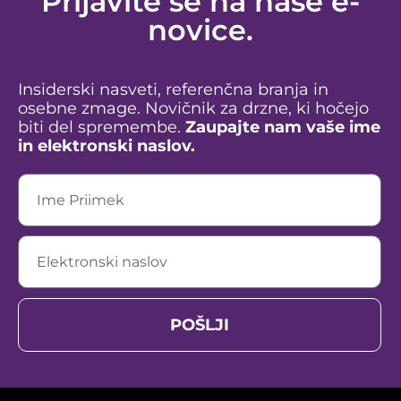
Prijavite se na naše e-
novice.
Insiderski nasveti, referenčna branja in
osebne zmage. Novičnik za drzne, ki hočejo
biti del spremembe.
Zaupajte nam vaše ime
in elektronski naslov.
POŠLJI