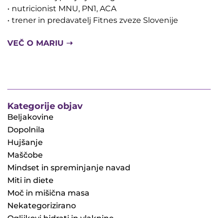
• nutricionist MNU, PN1, ACA
• trener in predavatelj Fitnes zveze Slovenije
VEČ O MARIU ➝
Kategorije objav
Beljakovine
Dopolnila
Hujšanje
Maščobe
Mindset in spreminjanje navad
Miti in diete
Moč in mišična masa
Nekategorizirano