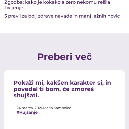
Zgodba: kako je kokakola zero nekomu rešila
življenje
5 pravil za bolj zdrave navade in manj lažnih novic
Preberi več
Pokaži mi, kakšen karakter si, in
povedal ti bom, če zmoreš
shujšati.
24 marca, 2026
Mario Sambolec
#Hujšanje