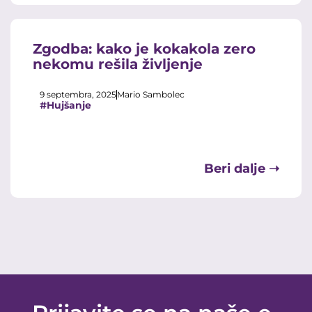
Zgodba: kako je kokakola zero
nekomu rešila življenje
9 septembra, 2025
Mario Sambolec
#Hujšanje
Beri dalje ➝