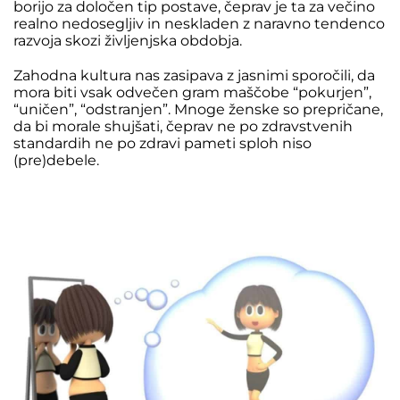
borijo za določen tip postave, čeprav je ta za večino
realno nedosegljiv in neskladen z naravno tendenco
razvoja skozi življenjska obdobja.
Zahodna kultura nas zasipava z jasnimi sporočili, da
mora biti vsak odvečen gram maščobe “pokurjen”,
“uničen”, “odstranjen”. Mnoge ženske so prepričane,
da bi morale shujšati, čeprav ne po zdravstvenih
standardih ne po zdravi pameti sploh niso
(pre)debele.