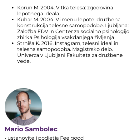
Korun M. 2004. Vitka telesa: zgodovina
lepotnega ideala.
Kuhar M. 2004. V imenu lepote: družbena
konstrukcija telesne samopodobe. Ljubljana:
Založba FDV in Center za socialno psihologijo,
zbirka Psihologija vsakdanjega življenja
Strniša K. 2016. Instagram, telesni ideal in
telesna samopodoba. Magistrsko delo.
Univerza v Ljubljani Fakulteta za družbene
vede.
Mario Sambolec
• ustanovitelj podjetja Feelgood