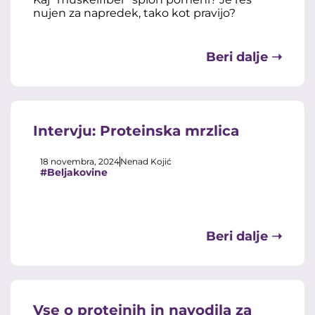
nujen za napredek, tako kot pravijo?
Beri dalje ➝
Intervju: Proteinska mrzlica
18 novembra, 2024
Nenad Kojić
#Beljakovine
Beri dalje ➝
Vse o proteinih in navodila za