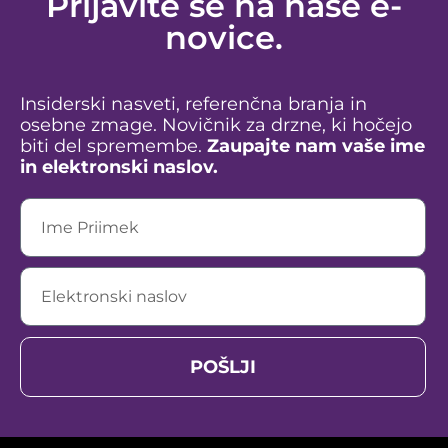
Prijavite se na naše e-
novice.
Insiderski nasveti, referenčna branja in
osebne zmage. Novičnik za drzne, ki hočejo
biti del spremembe.
Zaupajte nam vaše ime
in elektronski naslov.
POŠLJI