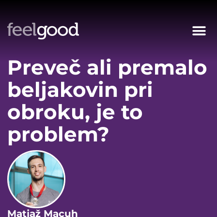
Preveč ali premalo
beljakovin pri
obroku, je to
problem?
Matjaž Macuh