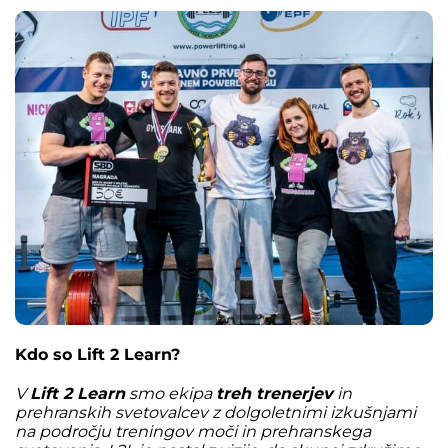
Kdo so Lift 2 Learn?
V
Lift 2 Learn
smo ekipa
treh trenerjev
in
prehranskih svetovalcev z dolgoletnimi izkušnjami
na področju treningov moči in prehranskega