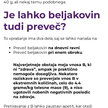
40 g, ali nekaj temu podobnega.
Je lahko beljakovin
tudi preveč?
To vprašanje ima dva dela, saj se lahko nanaša na:
Preveč beljakovin
na dnevni ravni
.
Preveč beljakovin
pri enem obroku
.
Najverjetneje obstaja meja vnosa B, ki
ni “zdrava”, ampak je praktično
nemogoče dosegljiva. Nekatere
raziskave so preverjale vnos B v
ekstremnih količinah, celo do 4.4
grame/kg telesne mase (9), a niso
ugotovili nobenih negativnih posledic
na zdravje.
Pretiravanje z B lahko zaustavi apetit, kar oteži