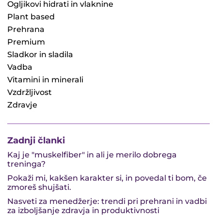
Ogljikovi hidrati in vlaknine
Plant based
Prehrana
Premium
Sladkor in sladila
Vadba
Vitamini in minerali
Vzdržljivost
Zdravje
Zadnji članki
Kaj je "muskelfiber" in ali je merilo dobrega
treninga?
Pokaži mi, kakšen karakter si, in povedal ti bom, če
zmoreš shujšati.
Nasveti za menedžerje: trendi pri prehrani in vadbi
za izboljšanje zdravja in produktivnosti