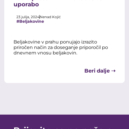
uporabo
23 julija, 2024
Nenad Kojić
#Beljakovine
Beljakovine v prahu ponujajo izrazito
priročen način za doseganje priporočil po
dnevnem vnosu beljakovin.
Beri dalje ➝