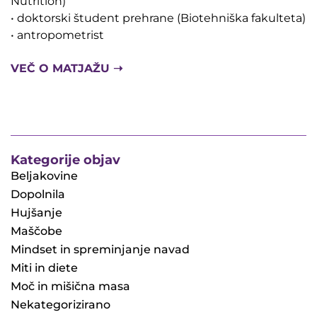
Nutrition)
• doktorski študent prehrane (Biotehniška fakulteta)
• antropometrist
VEČ O MATJAŽU ➝
Kategorije objav
Beljakovine
Dopolnila
Hujšanje
Maščobe
Mindset in spreminjanje navad
Miti in diete
Moč in mišična masa
Nekategorizirano