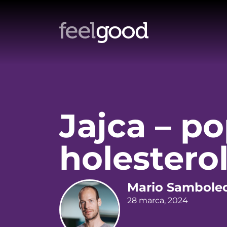
Jajca – po
holestero
Mario Sambole
28 marca, 2024