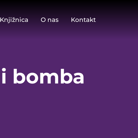
Knjižnica
O nas
Kontakt
ali bomba