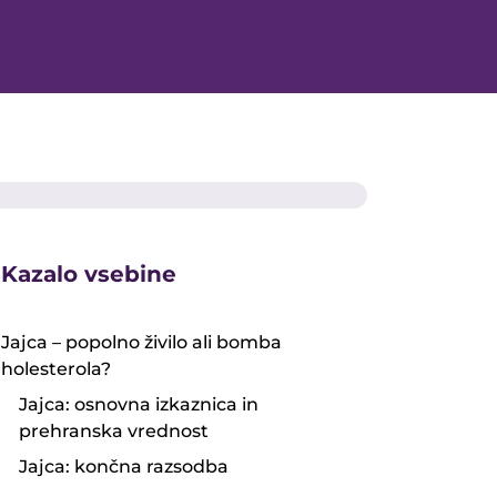
Kazalo vsebine
Jajca – popolno živilo ali bomba
holesterola?
Jajca: osnovna izkaznica in
prehranska vrednost
Jajca: končna razsodba